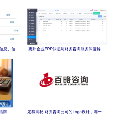
商信息、信
惠州企业ERP认证与财务咨询服务深度解
析
析
指南
定稿揭秘 财务咨询公司的Logo设计，哪一
款脱颖而出？