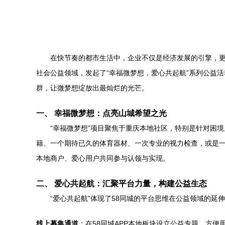
在快节奏的都市生活中，企业不仅是经济发展的引擎，更
社会公益领域，发起了“幸福微梦想，爱心共起航”系列公益
群，让微梦想绽放出最灿烂的光芒。
一、 幸福微梦想：点亮山城希望之光
“幸福微梦想”项目聚焦于重庆本地社区，特别是针对困
籍、一个期待已久的体育器材、一次专业的视力检查，或是一
本地商户、爱心用户共同参与认领与实现。
二、 爱心共起航：汇聚平台力量，构建公益生态
“爱心共起航”体现了58同城的平台思维在公益领域的
线上募集通道
：在58同城APP本地板块设立公益专题，方