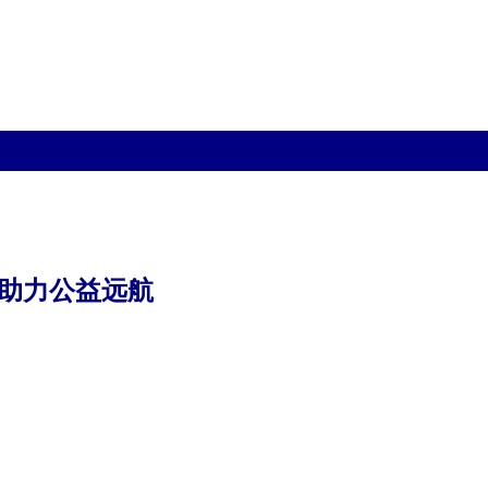
询助力公益远航