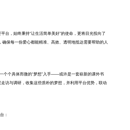
平台，始终秉持“让生活简单美好”的使命，更将目光投向了
色，确保每一份爱心都能精准、高效、透明地抵达需要帮助的人
一个个具体而微的“梦想”入手——或许是一套崭新的课外书
过走访与调研，收集这些质朴的梦想，并利用平台优势，联动
平台：