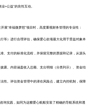
业+公益”的良性互动。
开展“幸福微梦想”项目时，高度重视财务管理的专业性：
执行等）进行合理评估，确保爱心款项最大化用于受益对象本
批准、支付的标准化流程，并保留完整的票据和记录，从源头
众披露。内容涵盖收入总额、支出明细（分类列示）、资金结
合法性。评估资金管理中的潜在风险点，建立内控机制，保障
务咨询实践，如同为这艘爱心航船安装了精确的导航系统和透