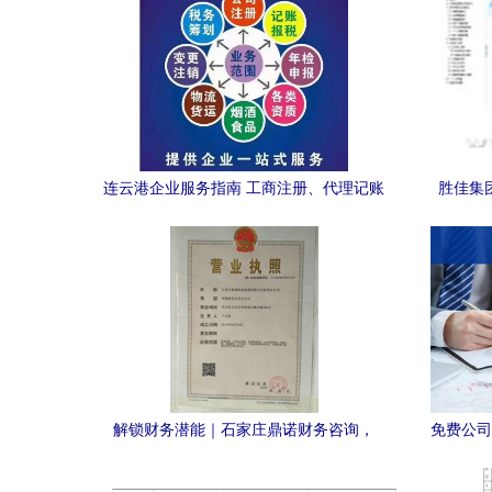
连云港企业服务指南 工商注册、代理记账
胜佳集团
与财务税务咨询全解析
实时报
解锁财务潜能｜石家庄鼎诺财务咨询，
免费公司