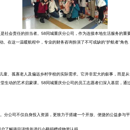
是社会责任的担当者。58同城重庆分公司，作为连接本地生活服务的重要
活动。在这一温暖航程中，专业的财务咨询扮演了不可或缺的“护航者”角
境儿童、孤寡老人及偏远乡村学校的实际需求。它并非宏大的叙事，而是从
堂生动的艺术启蒙课。58同城重庆分公司的员工志愿者们深入基层，通
延伸。分公司不仅自身投入资源，更致力于搭建一个开放、便捷的公益参与
便用户了解项目详情并进行小额捐赠或物资认捐。