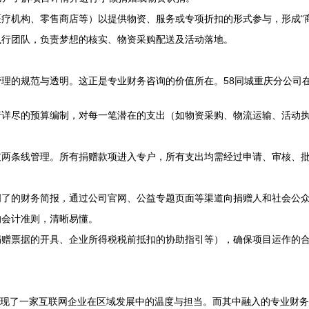
疗机构、零售商店等）以提供物资、服务或专项折扣的形式参与，形成“商
执行团队，负责梦想的核实、物资采购配送及活动落地。
理的规范与透明。这正是专业财务咨询的价值所在。58同城重庆分公司在
行详尽的预算编制，对每一笔潜在的支出（如物资采购、物流运输、活动
支两条线管理。所有捐赠款项进入专户，所有支出均需经过申请、审核、
明了的财务简报，通过公司官网、公益专题页面等渠道向捐赠人和社会公
的会计准则，清晰易懂。
捐赠票据的开具、企业所得税税前抵扣的协助指引等），确保项目运作的
，展现了一家互联网企业在区域发展中的温度与担当。而其中融入的专业财