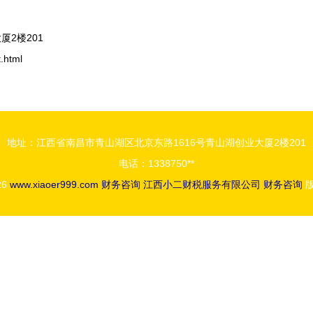
2楼201
html
地址：江西省南昌市青山湖区北京东路1616号青山湖创业大厦2楼201
电话：1338750**
26
www.xiaoer999.com
财务咨询
江西小二财税服务有限公司
财务咨询