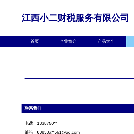
江西小二财税服务有限公司
首页
企业简介
产品大全
联系我们
电话：1338750**
邮箱：83830a**
561@qq.com