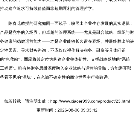
推动建立追求可持续价值而非短期逐利的管理哲学。
陈春花教授的研究如同一面镜子，映照出企业生存发展的真实逻辑：
产品是竞争的入场券，但卓越的管理系统——尤其是融合战略、组织与财
务健康的稳健运营能力——才是企业能够长久留在赛场、并最终胜出的决
定性因素。寻求财务咨询，不应仅仅视作解决税务、融资等具体问题
的“急救站”，而应将其定位为构建企业整体韧性、支撑战略落地的“系统
工程师”。唯有将财务思维深度融入企业战略与运营的骨髓，方能避开那
些看不见的“深坑”，在充满不确定性的商业世界中行稳致远。
如若转载，请注明出处：http://www.xiaoer999.com/product/23.html
更新时间：2026-08-06 09:03:42